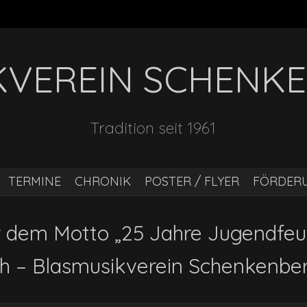
VEREIN SCHENKE
Tradition seit 1961
TERMINE
CHRONIK
POSTER / FLYER
FÖRDER
r dem Motto „25 Jahre Jugendfeu
ch – Blasmusikverein Schenkenber