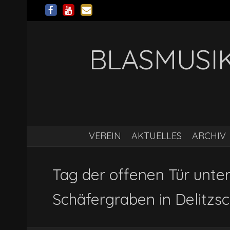
BLASMUSIK
VEREIN
AKTUELLES
ARCHIV
Tag der offenen Tür unte
Schäfergraben in Delitzs