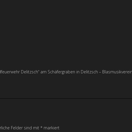
feuerwehr Delitzsch“ am Schäfergraben in Delitzsch – Blasmusikverei
rliche Felder sind mit
*
markiert