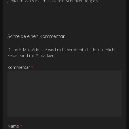
Jubiläum 2016 Blasmusikverein Schenkenberg e.V.
Schreibe einen Kommentar
Deine E-Mail-Adresse wird nicht veröffentlicht.
Erforderliche
Felder sind mit
*
markiert
Kommentar
*
Name
*